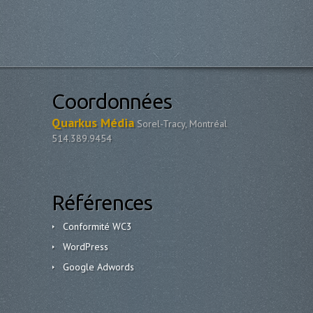
Coordonnées
Quarkus Média
Sorel-Tracy, Montréal
514.389.9454
Références
Conformité WC3
WordPress
Google Adwords