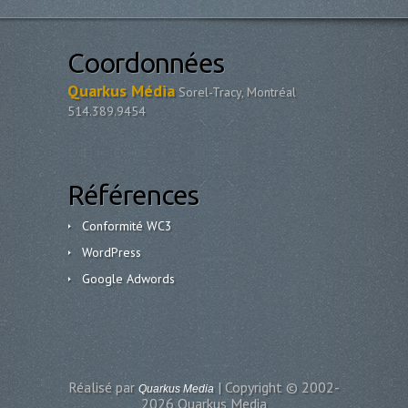
Coordonnées
Quarkus Média
Sorel-Tracy, Montréal
514.389.9454
Références
Conformité WC3
WordPress
Google Adwords
Réalisé par
| Copyright © 2002-
Quarkus Media
2026 Quarkus Media