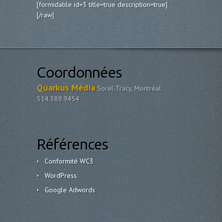
[formidable id=3 title=true description=true]
[/raw]
Coordonnées
Quarkus Média
Sorel-Tracy, Montréal
514.389.9454
Références
Conformité WC3
WordPress
Google Adwords