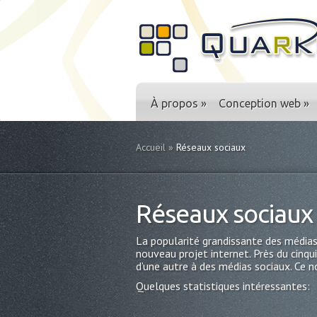
À propos
»
Conception web
»
Accueil
»
Réseaux sociaux
Réseaux sociaux
La popularité grandissante des média
nouveau projet internet. Près du cinq
d’une autre à des médias sociaux. Ce n
Quelques statistiques intéressantes: