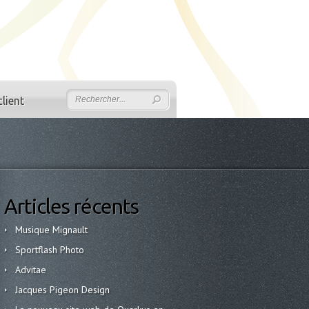
lient
Articles récents
Musique Mignault
Sportflash Photo
Advitae
Jacques Pigeon Design