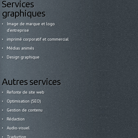
Services
graphiques
Image de marque et logo
d’entreprise
imprimé corporatif et commercial
Médias animés
Design graphique
Autres services
Refonte de site web
Optimisation (SEO)
Gestion de contenu
Rédaction
Audio-visuel
Traduction