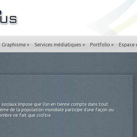
Graphisme
»
Services médiatiques
»
Portfolio
»
Espace c
s sociaux impose que l’on en tienne compte dans tout
uième de la population mondiale participe d’une façon ou
ombre ne fait que croître.