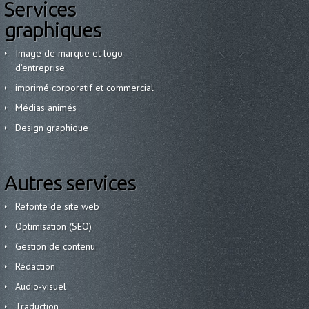
Services
graphiques
Image de marque et logo
d’entreprise
imprimé corporatif et commercial
Médias animés
Design graphique
Autres services
Refonte de site web
Optimisation (SEO)
Gestion de contenu
Rédaction
Audio-visuel
Traduction