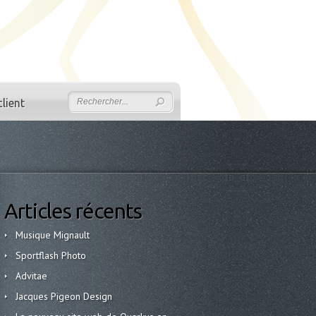
lient
Articles récents
Musique Mignault
Sportflash Photo
Advitae
Jacques Pigeon Design