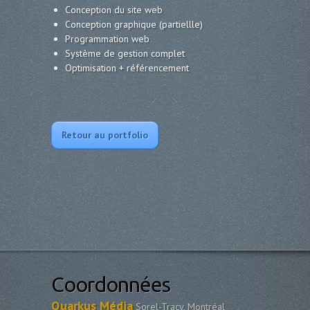
Conception du site web
Conception graphique (partiellle)
Programmation web
Système de gestion complet
Optimisation + référencement
Retour au portfolio
Coordonnées
Quarkus Média
Sorel-Tracy, Montréal